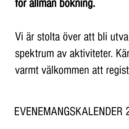
för allmän bokning.
Vi är stolta över att bli ut
spektrum av aktiviteter. K
varmt välkommen att registr
EVENEMANGSKALENDER 