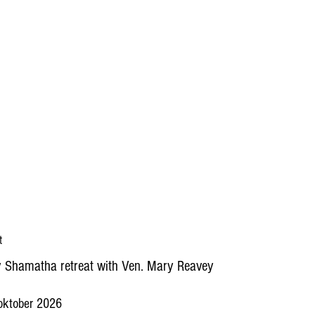
t
 Shamatha retreat with Ven. Mary Reavey
oktober 2026