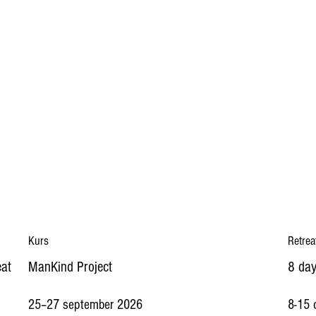
Kurs
Retrea
eat
ManKind Project
8 day
25–27 september 2026
8-15 