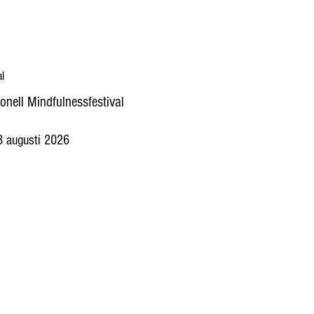
al
ionell Mindfulnessfestival
 augusti 2026