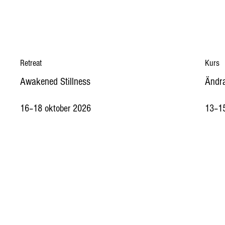
Retreat
Kurs
Awakened Stillness
Ändra
16–18 oktober 2026
13–1