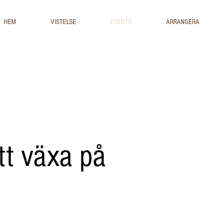
HEM
VISTELSE
EVENTS
ARRANGERA
att växa på