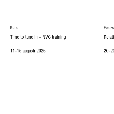
Kurs
Festiv
Time to tune in – NVC training
Relat
11–15 augusti 2026
20–23