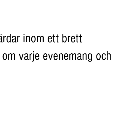
ärdar inom ett brett
mer om varje evenemang och