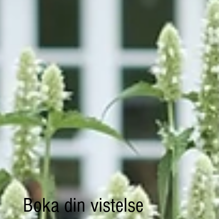
Boka din vistelse