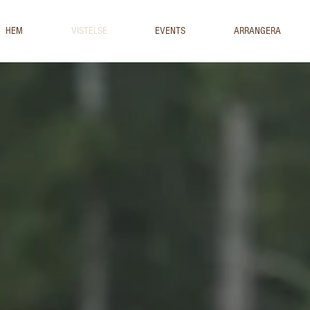
HEM
VISTELSE
EVENTS
ARRANGERA