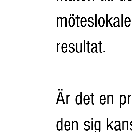
möteslokale
resultat.
Är det en p
den sig kan