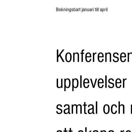
Bokningsbart januari till april
Konferense
upplevelser
samtal och r