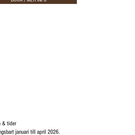
 & tider
gsbart januari till april 2026
.