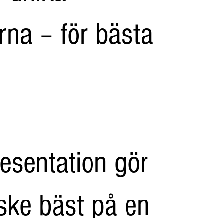
rna – för bästa
resentation gör
ske bäst på en