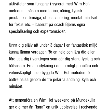
aktiviteter som fungerar i synergi med Wim Hof-
metoden – såsom meditation, näring, fysisk
prestationsförmåga, stresshantering, mental mindset
för fokus etc. – baserat på coach Björns egna
specialisering och expertområden.
Unna dig själv att under 3 dagar i en fantastisk miljö
kunna lämna vardagen för en helg och lära dig eller
fördjupa dig i verktygen som gör dig stark, lycklig och
hälsosam. En djupdykning i den otroligt populära och
vetenskapligt underbyggda Wim Hof metoden för
bättre hälsa genom de tre pelarna andning, kyla och
mindset.
Att genomföra en Wim Hof weekend på Mundekulla
ger dig mer än “bara” en unik upplevelse i rogivande