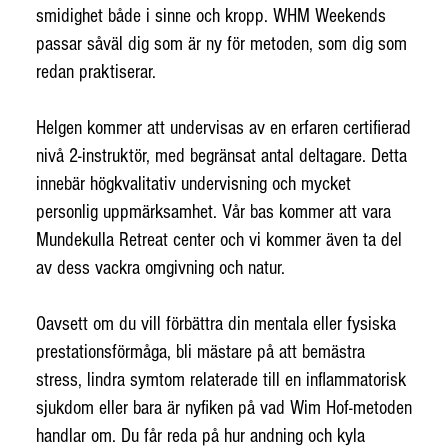
smidighet både i sinne och kropp. WHM Weekends
passar såväl dig som är ny för metoden, som dig som
redan praktiserar.
Helgen kommer att undervisas av en erfaren certifierad
nivå 2-instruktör, med begränsat antal deltagare. Detta
innebär högkvalitativ undervisning och mycket
personlig uppmärksamhet. Vår bas kommer att vara
Mundekulla Retreat center och vi kommer även ta del
av dess vackra omgivning och natur.
Oavsett om du vill förbättra din mentala eller fysiska
prestationsförmåga, bli mästare på att bemästra
stress, lindra symtom relaterade till en inflammatorisk
sjukdom eller bara är nyfiken på vad Wim Hof-metoden
handlar om. Du får reda på hur andning och kyla