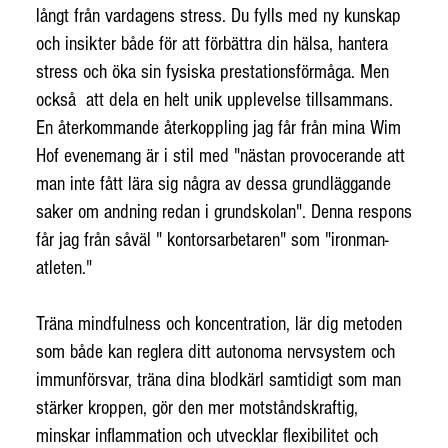
långt från vardagens stress. Du fylls med ny kunskap
och insikter både för att förbättra din hälsa, hantera
stress och öka sin fysiska prestationsförmåga. Men
också att dela en helt unik upplevelse tillsammans.
En återkommande återkoppling jag får från mina Wim
Hof evenemang är i stil med "nästan provocerande att
man inte fått lära sig några av dessa grundläggande
saker om andning redan i grundskolan". Denna respons
får jag från såväl " kontorsarbetaren" som "ironman-
atleten."
Träna mindfulness och koncentration, lär dig metoden
som både kan reglera ditt autonoma nervsystem och
immunförsvar, träna dina blodkärl samtidigt som man
stärker kroppen, gör den mer motståndskraftig,
minskar inflammation och utvecklar flexibilitet och