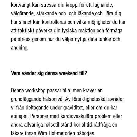
kortvarigt kan stressa din kropp för ett lugnande,
välgörande, stärkande och och läkande,och lära dig
hur sinnet kan kontrolleras och vilka möjligheter du har
att faktiskt påverka din fysiska reaktion och förmåga
på stress genom hur du väljer nyttja dina tankar och
andning.
Vem vänder sig denna weekend till?
Denna workshop passar alla, men kräver en
grundläggande hälsonivå. Av försiktighetsskäl avråder
vi från deltagande under graviditet, eller om du har
epilepsi. Personer med kardiovaskulära problem eller
andra allvarliga hälsotillstånd bör alltid rådfråga en
läkare innan Wim Hof-metoden påbörjas.