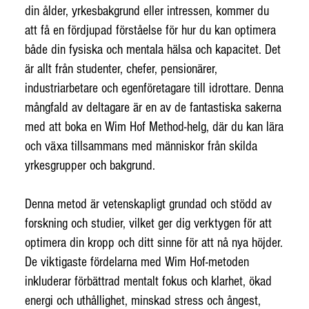
din ålder, yrkesbakgrund eller intressen, kommer du
att få en fördjupad förståelse för hur du kan optimera
både din fysiska och mentala hälsa och kapacitet. Det
är allt från studenter, chefer, pensionärer,
industriarbetare och egenföretagare till idrottare. Denna
mångfald av deltagare är en av de fantastiska sakerna
med att boka en Wim Hof Method-helg, där du kan lära
och växa tillsammans med människor från skilda
yrkesgrupper och bakgrund.
Denna metod är vetenskapligt grundad och stödd av
forskning och studier, vilket ger dig verktygen för att
optimera din kropp och ditt sinne för att nå nya höjder.
De viktigaste fördelarna med Wim Hof-metoden
inkluderar förbättrad mentalt fokus och klarhet, ökad
energi och uthållighet, minskad stress och ångest,