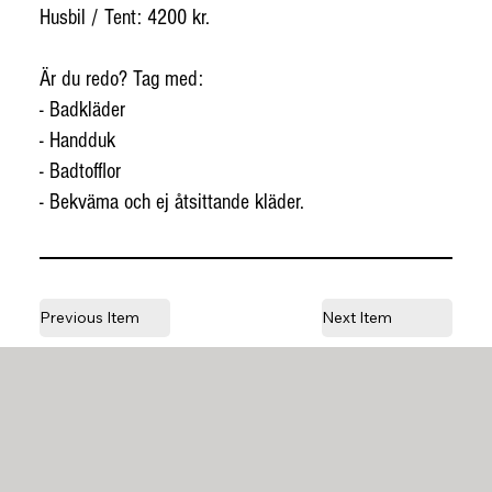
Husbil / Tent: 4200 kr.
Är du redo? Tag med:
- Badkläder
- Handduk
- Badtofflor
- Bekväma och ej åtsittande kläder.
Previous Item
Next Item