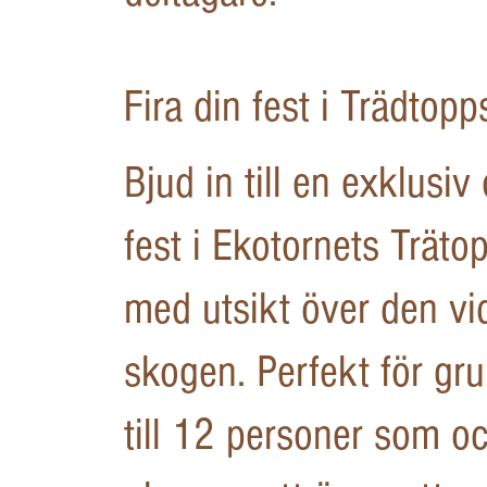
Fira din fest i Trädtop
Bjud in till en exklusiv
fest i Ekotornets Trät
med utsikt över den vi
skogen. Perfekt för gr
till 12 personer som o