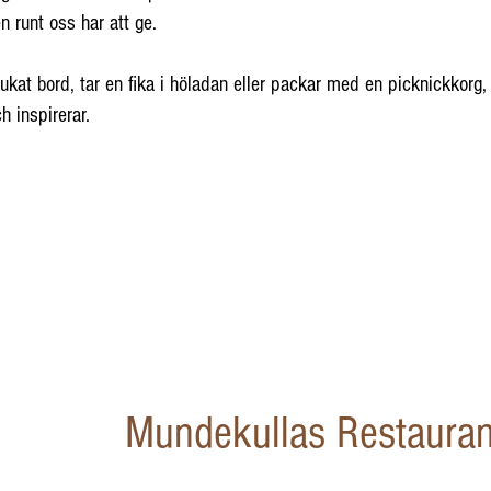
n runt oss har att ge.
kat bord, tar en fika i höladan eller packar med en picknickkorg, vi
 inspirerar.
Mundekullas Restaura