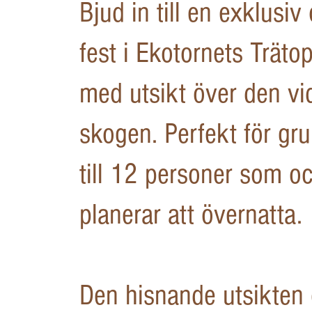
Bjud in till en exklusiv
fest i Ekotornets Trät
med utsikt över den vi
skogen. Perfekt för gr
till 12 personer som o
planerar att övernatta.
Den hisnande utsikten