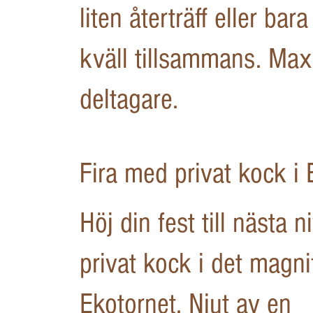
liten återträff eller bar
kväll tillsammans. Ma
deltagare.
Fira med privat kock i 
Höj din fest till nästa 
privat kock i det magni
Ekotornet. Njut av en