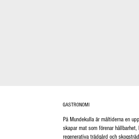
GASTRONOMI
På Mundekulla är måltiderna en upple
skapar mat som förenar hållbarhet,
regenerativa trädgård och skogsträ