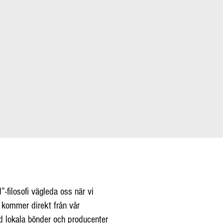
”-filosofi vägleda oss när vi
 kommer direkt från vår
d lokala bönder och producenter