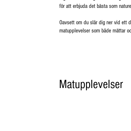
för att erbjuda det bästa som nature
Oavsett om du slår dig ner vid ett du
matupplevelser som både mättar och
Matupplevelser