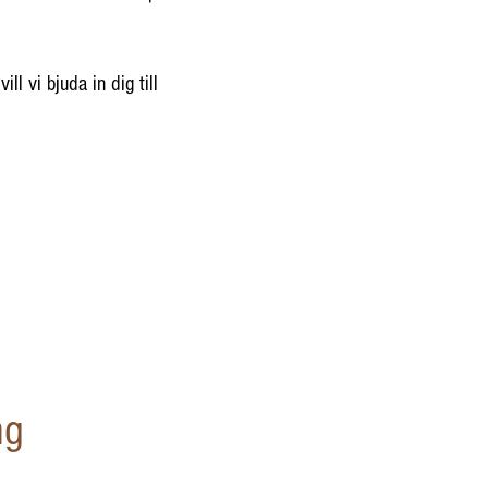
ll vi bjuda in dig till
ng