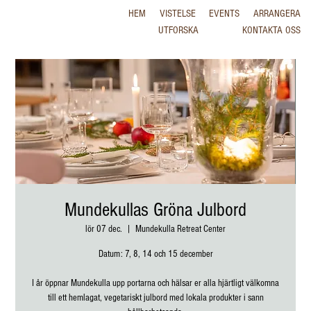
HEM
VISTELSE
EVENTS
ARRANGERA
UTFORSKA
KONTAKTA OSS
Mundekullas Gröna Julbord
lör 07 dec.
  |  
Mundekulla Retreat Center
Datum: 7, 8, 14 och 15 december
I år öppnar Mundekulla upp portarna och hälsar er alla hjärtligt välkomna
till ett hemlagat, vegetariskt julbord med lokala produkter i sann