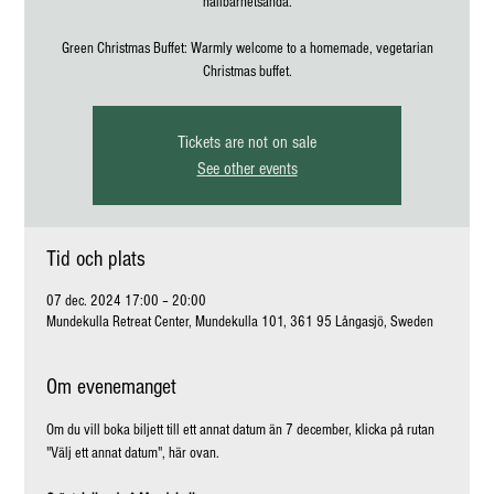
hållbarhetsanda.
Green Christmas Buffet: Warmly welcome to a homemade, vegetarian
Christmas buffet.
Tickets are not on sale
See other events
Tid och plats
07 dec. 2024 17:00 – 20:00
Mundekulla Retreat Center, Mundekulla 101, 361 95 Långasjö, Sweden
Om evenemanget
Om du vill boka biljett till ett annat datum än 7 december, klicka på rutan 
"Välj ett annat datum", här ovan.