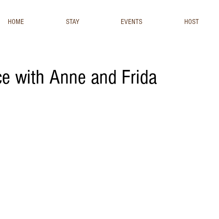
HOME
STAY
EVENTS
HOST
ce with Anne and Frida