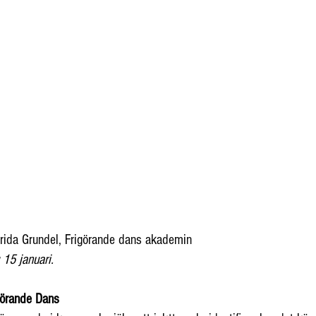
rida Grundel, Frigörande dans akademin
15 januari.
görande Dans