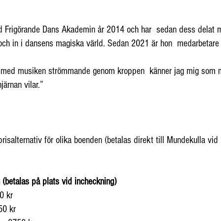
id Frigörande Dans Akademin år 2014 och har sedan dess delat m
och in i dansens magiska värld. Sedan 2021 är hon medarbetare
na, med musiken strömmande genom kroppen känner jag mig som m
järnan vilar.”
risalternativ för olika boenden (betalas direkt till Mundekulla vid
n (betalas på plats vid incheckning)
0 kr
50 kr