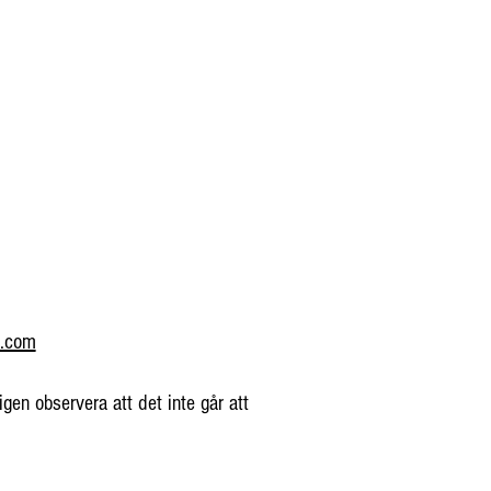
l.com
n observera att det inte går att