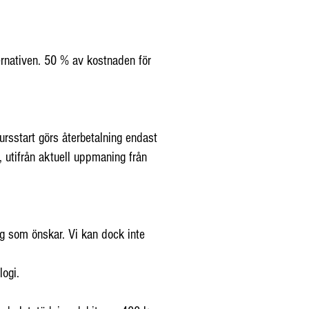
ernativen. 50 % av kostnaden för
rsstart görs återbetalning endast
 utifrån aktuell uppmaning från
ig som önskar. Vi kan dock inte
logi.