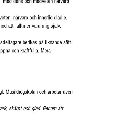
rt med dans och medveten närvaro
veten närvaro och innerlig glädje.
mod att alltmer vara mig själv.
sdeltagare berikas på liknande sätt.
ppna och kraftfulla. Mera
gl. Musikhögskolan och arbetar även
tark, skärpt och glad. Genom att