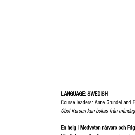
LANGUAGE: SWEDISH
Course leaders: Anne Grundel and F
Obs! Kursen kan bokas från måndag 
En helg i Medveten närvaro och Fri