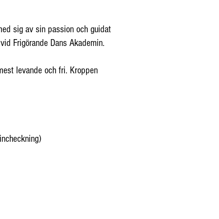
ed sig av sin passion och guidat
 vid Frigörande Dans Akademin.
est levande och fri. Kroppen
 incheckning)