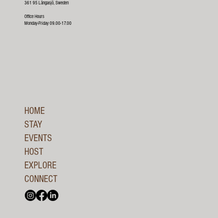
361 95 Långasjö, Sweden
Office Hours
Monday-Friday 09.00-17.00
HOME
STAY
EVENTS
HOST
EXPLORE
CONNECT