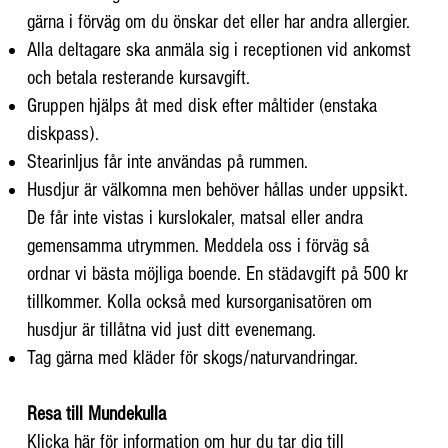
gärna i förväg om du önskar det eller har andra allergier.
Alla deltagare ska anmäla sig i receptionen vid ankomst
och betala resterande kursavgift.
Gruppen hjälps åt med disk efter måltider (enstaka
diskpass).
Stearinljus får inte användas på rummen.
Husdjur är välkomna men behöver hållas under uppsikt.
De får inte vistas i kurslokaler, matsal eller andra
gemensamma utrymmen. Meddela oss i förväg så
ordnar vi bästa möjliga boende. En städavgift på 500 kr
tillkommer. Kolla också med kursorganisatören om
husdjur är tillåtna vid just ditt evenemang.
Tag gärna med kläder för skogs/naturvandringar.
Resa till Mundekulla
Klicka
här
för information om hur du tar dig till