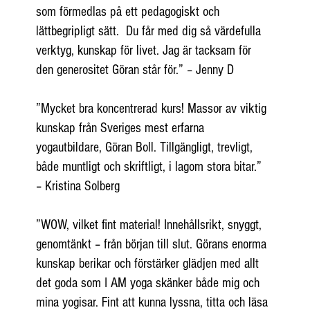
som förmedlas på ett pedagogiskt och
lättbegripligt sätt. Du får med dig så värdefulla
verktyg, kunskap för livet. Jag är tacksam för
den generositet Göran står för.” – Jenny D
”Mycket bra koncentrerad kurs! Massor av viktig
kunskap från Sveriges mest erfarna
yogautbildare, Göran Boll. Tillgängligt, trevligt,
både muntligt och skriftligt, i lagom stora bitar.”
– Kristina Solberg
”WOW, vilket fint material! Innehållsrikt, snyggt,
genomtänkt – från början till slut. Görans enorma
kunskap berikar och förstärker glädjen med allt
det goda som I AM yoga skänker både mig och
mina yogisar. Fint att kunna lyssna, titta och läsa