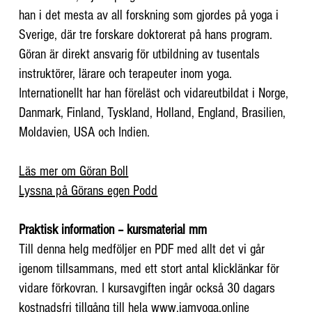
han i det mesta av all forskning som gjordes på yoga i
Sverige, där tre forskare doktorerat på hans program.
Göran är direkt ansvarig för utbildning av tusentals
instruktörer, lärare och terapeuter inom yoga.
Internationellt har han föreläst och vidareutbildat i Norge,
Danmark, Finland, Tyskland, Holland, England, Brasilien,
Moldavien, USA och Indien.
Läs mer om Göran Boll
Lyssna på Görans egen Podd
Praktisk information – kursmaterial mm
Till denna helg medföljer en PDF med allt det vi går
igenom tillsammans, med ett stort antal klicklänkar för
vidare förkovran. I kursavgiften ingår också 30 dagars
kostnadsfri tillgång till hela
www.iamyoga.online