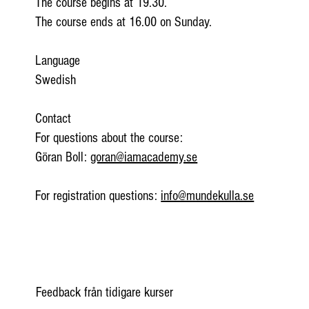
The course begins at 19.30.
The course ends at 16.00 on Sunday.
Language
Swedish
Contact
For questions about the course:
Göran Boll:
goran@iamacademy.se
For registration questions:
info@mundekulla.se
Feedback från tidigare kurser