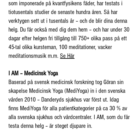
som imponerade på kvantfysikens fäder, har testats i
tiotusentals studier de senaste hundra åren. Så har
verktygen sett ut i tusentals år – och de blir dina denna
helg. Du får också med dig dem hem – och har under 30
dagar efter helgen fri tillgång till 750+ olika pass på ett
45-tal olika kursteman, 100 meditationer, vacker
meditationsmusik m.m.
Se Här
I AM – Medicinsk Yoga
Baserad på svensk medicinsk forskning tog Göran sin
skapelse Medicinsk Yoga (MediYoga) in i den svenska
vården 2010 – Danderyds sjukhus var först ut. Idag
finns MediYoga för alla patientkategorier på ca 30 % av
alla svenska sjukhus och vårdcentraler. I AM, som du får
testa denna helg – är steget djupare in.