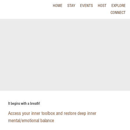
HOME
STAY
EVENTS
HOST
EXPLORE
CONNECT
It begins with a breath!
Access your inner toolbox and restore deep inner
mental/emotional balance