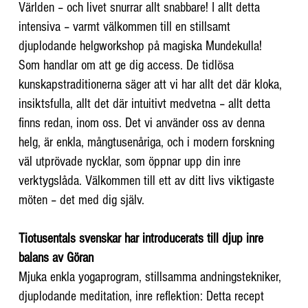
Världen – och livet snurrar allt snabbare! I allt detta
intensiva – varmt välkommen till en stillsamt
djuplodande helgworkshop på magiska Mundekulla!
Som handlar om att ge dig access. De tidlösa
kunskapstraditionerna säger att vi har allt det där kloka,
insiktsfulla, allt det där intuitivt medvetna – allt detta
finns redan, inom oss. Det vi använder oss av denna
helg, är enkla, mångtusenåriga, och i modern forskning
väl utprövade nycklar, som öppnar upp din inre
verktygslåda. Välkommen till ett av ditt livs viktigaste
möten – det med dig själv.
Tiotusentals svenskar har introducerats till djup inre
balans av Göran
Mjuka enkla yogaprogram, stillsamma andningstekniker,
djuplodande meditation, inre reflektion: Detta recept