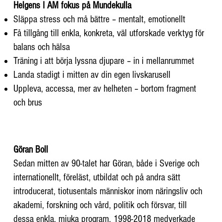
Helgens I AM fokus på Mundekulla​​
Släppa stress och må bättre – mentalt, emotionellt
Få tillgång till enkla, konkreta, väl utforskade verktyg för
balans och hälsa
Träning i att börja lyssna djupare – in i mellanrummet
Landa stadigt i mitten av din egen livskarusell
Uppleva, accessa, mer av helheten – bortom fragment
och brus
Göran Boll
Sedan mitten av 90-talet har Göran, både i Sverige och
internationellt, föreläst, utbildat och på andra sätt
introducerat, tiotusentals människor inom näringsliv och
akademi, forskning och vård, politik och försvar, till
dessa enkla, mjuka program. 1998-2018 medverkade