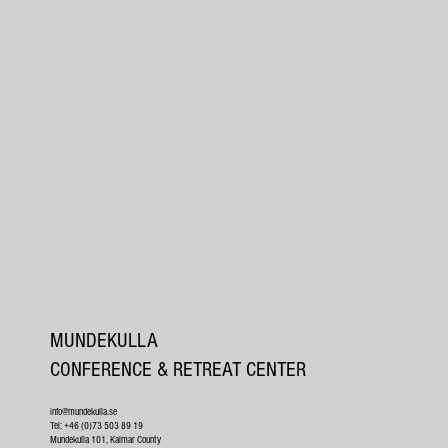
MUNDEKULLA
CONFERENCE & RETREAT CENTER
info@mundekulla.se
Tel: +46 (0)73 503 89 19
Mundekulla 101, Kalmar County