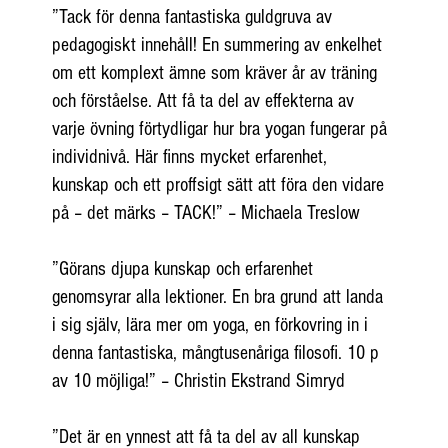
”Tack för denna fantastiska guldgruva av
pedagogiskt innehåll! En summering av enkelhet
om ett komplext ämne som kräver år av träning
och förståelse. Att få ta del av effekterna av
varje övning förtydligar hur bra yogan fungerar på
individnivå. Här finns mycket erfarenhet,
kunskap och ett proffsigt sätt att föra den vidare
på – det märks – TACK!” – Michaela Treslow
”Görans djupa kunskap och erfarenhet
genomsyrar alla lektioner. En bra grund att landa
i sig själv, lära mer om yoga, en förkovring in i
denna fantastiska, mångtusenåriga filosofi. 10 p
av 10 möjliga!” – Christin Ekstrand Simryd
”Det är en ynnest att få ta del av all kunskap