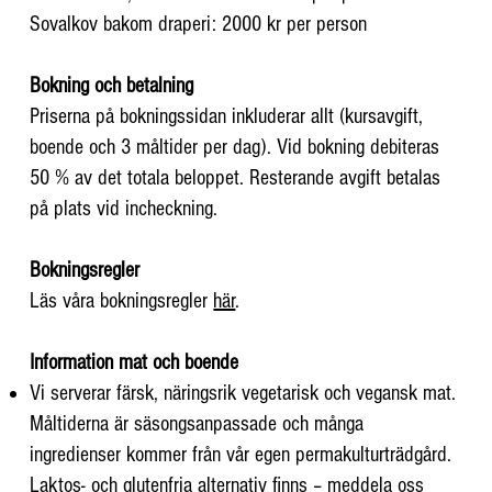
Sovalkov bakom draperi: 2000 kr per person
Bokning och betalning
Priserna på bokningssidan inkluderar allt (kursavgift,
boende och 3 måltider per dag). Vid bokning debiteras
50 % av det totala beloppet. Resterande avgift betalas
på plats vid incheckning.
Bokningsregler
Läs våra bokningsregler
här
.
Information mat och boende
Vi serverar färsk, näringsrik vegetarisk och vegansk mat.
Måltiderna är säsongsanpassade och många
ingredienser kommer från vår egen permakulturträdgård.
Laktos- och glutenfria alternativ finns – meddela oss